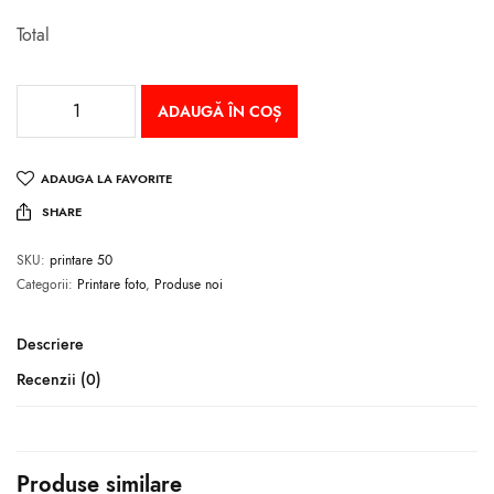
Total
ADAUGĂ ÎN COȘ
ADAUGA LA FAVORITE
SHARE
SKU:
printare 50
Categorii:
Printare foto
,
Produse noi
Descriere
Recenzii (0)
Produse similare