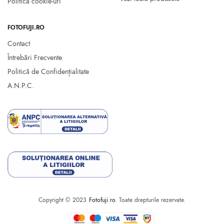
Politica cookie-uri
FOTOFUJI.RO
Contact
Întrebări Frecvente
Politică de Confidențialitate
A.N.P.C.
Copyright © 2023
Fotofuji.ro
. Toate drepturile rezervate.