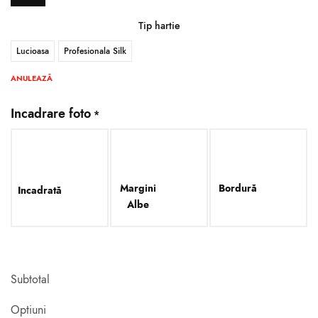
Tip hartie
Lucioasa
Profesionala Silk
ANULEAZĂ
Incadrare foto
*
Margini
Bordură
Incadrată
Albe
Subtotal
Optiuni