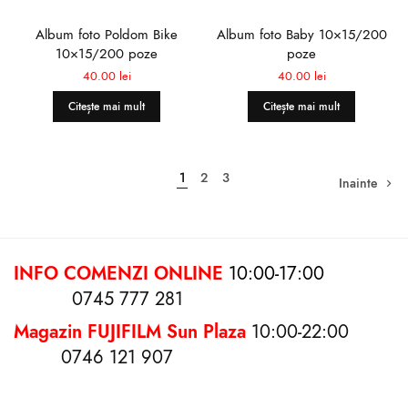
Album foto Poldom Bike
Album foto Baby 10×15/200
10×15/200 poze
poze
40.00
lei
40.00
lei
Citește mai mult
Citește mai mult
1
2
3
Inainte
INFO COMENZI ONLINE
10:00-17:00
0745 777 281
Magazin FUJIFILM Sun Plaza
10:00-22:00
0746 121 907