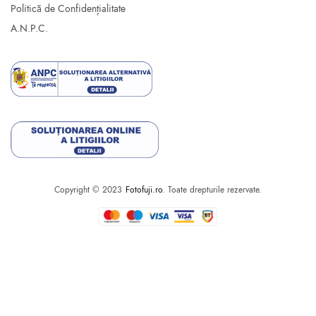
Politică de Confidențialitate
A.N.P.C.
Copyright © 2023
Fotofuji.ro
. Toate drepturile rezervate.