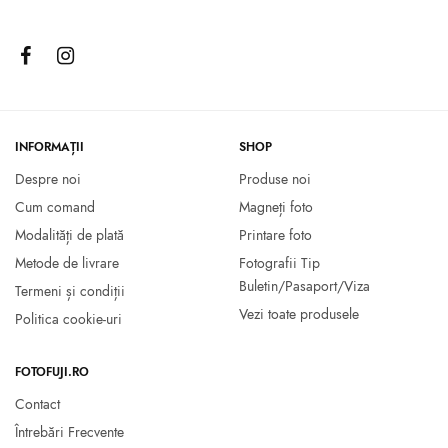
INFORMAȚII
SHOP
Despre noi
Produse noi
Cum comand
Magneți foto
Modalități de plată
Printare foto
Metode de livrare
Fotografii Tip
Buletin/Pasaport/Viza
Termeni și condiții
Vezi toate produsele
Politica cookie-uri
FOTOFUJI.RO
Contact
Întrebări Frecvente