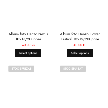
Album foto Henzo Nexus
Album foto Henzo Flower
10×15/200poze
Festival 10×15/200poze
40.00
lei
40.00
lei
Select options
Select options
STOC EPUIZAT
STOC EPUIZAT