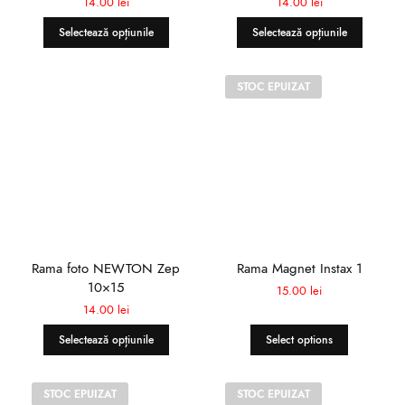
14.00
lei
14.00
lei
Selectează opțiunile
Selectează opțiunile
STOC EPUIZAT
Rama foto NEWTON Zep
Rama Magnet Instax 1
10×15
15.00
lei
14.00
lei
Selectează opțiunile
Select options
STOC EPUIZAT
STOC EPUIZAT