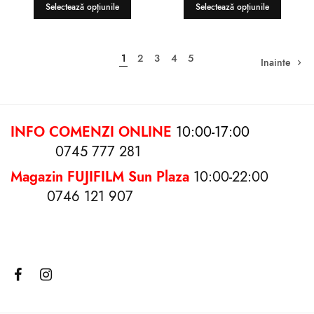
Selectează opțiunile
Selectează opțiunile
1
2
3
4
5
Inainte
INFO COMENZI ONLINE
10:00-17:00
0745 777 281
Magazin FUJIFILM Sun Plaza
10:00-22:00
0746 121 907