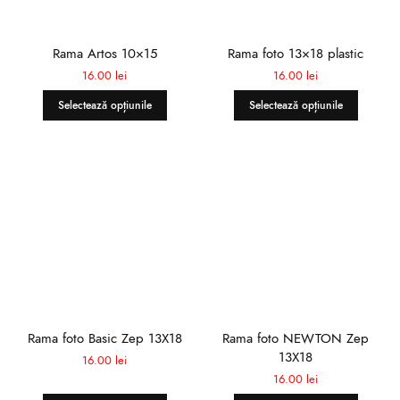
Rama Artos 10×15
Rama foto 13×18 plastic
16.00
lei
16.00
lei
Selectează opțiunile
Selectează opțiunile
Rama foto Basic Zep 13X18
Rama foto NEWTON Zep
13X18
16.00
lei
16.00
lei