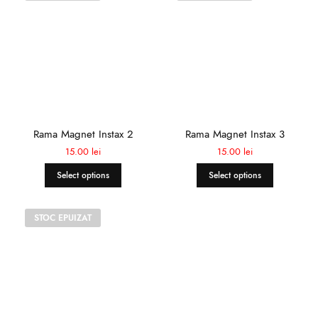
Rama Magnet Instax 2
Rama Magnet Instax 3
15.00
lei
15.00
lei
Select options
Select options
STOC EPUIZAT