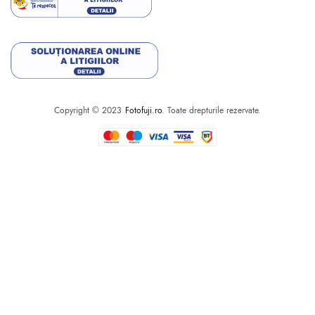
Copyright © 2023
Fotofuji.ro
. Toate drepturile rezervate.