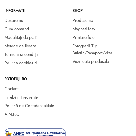
INFORMAȚII
SHOP
Despre noi
Produse noi
Cum comand
Magneți foto
Modalități de plată
Printare foto
Metode de livrare
Fotografii Tip
Buletin/Pasaport/Viza
Termeni și condiții
Vezi toate produsele
Politica cookie-uri
FOTOFUJI.RO
Contact
Întrebări Frecvente
Politică de Confidențialitate
A.N.P.C.