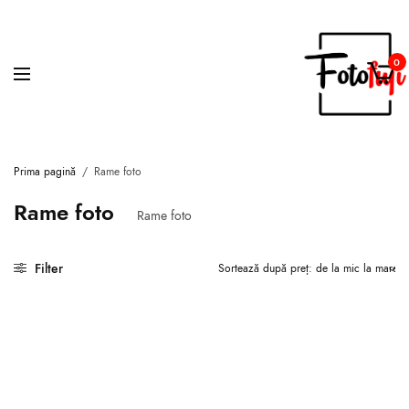
0
Prima pagină
/
Rame foto
Rame foto
Rame foto
Filter