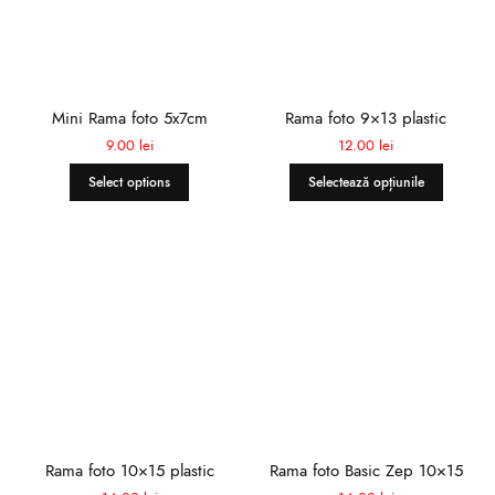
Mini Rama foto 5x7cm
Rama foto 9×13 plastic
9.00
lei
12.00
lei
Select options
Selectează opțiunile
Rama foto 10×15 plastic
Rama foto Basic Zep 10×15