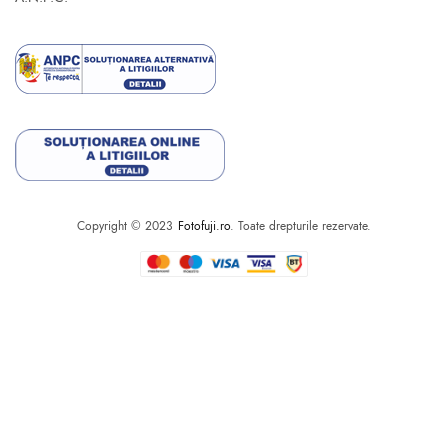
Copyright © 2023
Fotofuji.ro
. Toate drepturile rezervate.