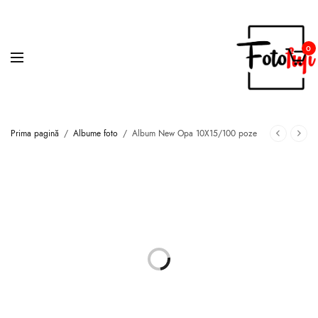
0
Prima pagină
/
Albume foto
/
Album New Opa 10X15/100 poze
STOC EPUIZAT