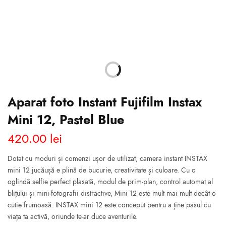
Aparat foto Instant Fujifilm Instax
Mini 12, Pastel Blue
420.00
lei
Dotat cu moduri și comenzi ușor de utilizat, camera instant INSTAX
mini 12 jucăușă e plină de bucurie, creativitate și culoare. Cu o
oglindă selfie perfect plasată, modul de prim-plan, control automat al
blițului și mini-fotografii distractive, Mini 12 este mult mai mult decât o
cutie frumoasă. INSTAX mini 12 este conceput pentru a ține pasul cu
viața ta activă, oriunde te-ar duce aventurile.