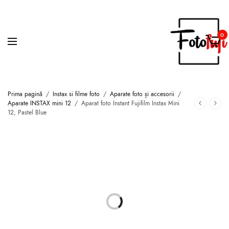
0
Prima pagină
/
Instax si filme foto
/
Aparate foto și accesorii
/
Aparate INSTAX mini 12
/
Aparat foto Instant Fujifilm Instax Mini
12, Pastel Blue