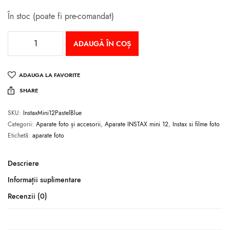
În stoc (poate fi pre-comandat)
ADAUGĂ ÎN COȘ
ADAUGA LA FAVORITE
SHARE
SKU:
InstaxMini12PastelBlue
Categorii:
Aparate foto și accesorii
,
Aparate INSTAX mini 12
,
Instax si filme foto
Etichetă:
aparate foto
Descriere
Informații suplimentare
Recenzii (0)