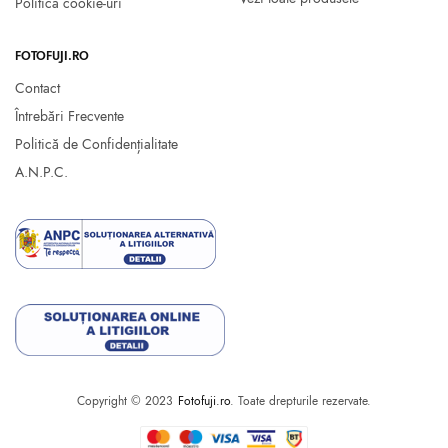
Politica cookie-uri
FOTOFUJI.RO
Contact
Întrebări Frecvente
Politică de Confidențialitate
A.N.P.C.
Copyright © 2023
Fotofuji.ro
. Toate drepturile rezervate.