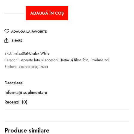
ADAUGĂ ÎN COȘ
ADAUGA LA FAVORITE
SHARE
SKU:
InstaxSQ1-Chalck White
Categorii:
Aparate foto și accesorii
,
Instax si filme foto
,
Produse noi
Etichete:
aparate foto
,
Instax
Descriere
Informații suplimentare
Recenzii (0)
Produse similare