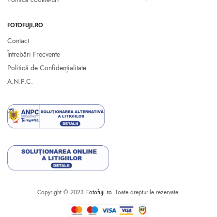
FOTOFUJI.RO
Contact
Întrebări Frecvente
Politică de Confidențialitate
A.N.P.C.
Copyright © 2023
Fotofuji.ro
. Toate drepturile rezervate.