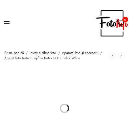
0
Prima pagină
/
Instax si filme foto
/
Aparate foto și accesorii
/
Aparat foto Instant Fujifilm Instax SQ1 Chalck White