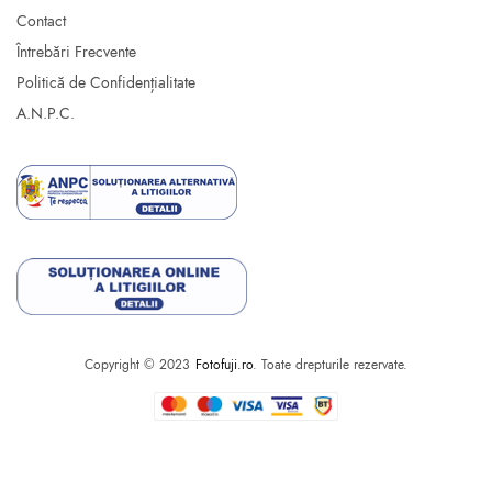
Contact
Întrebări Frecvente
Politică de Confidențialitate
A.N.P.C.
Copyright © 2023
Fotofuji.ro
. Toate drepturile rezervate.