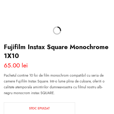
Fujifilm Instax Square Monochrome
1X10
65.00
lei
Pachetul contine 10 foi de film monochrom compatibil cu seria de
camere Fujifilm Instax Square. Intr-o lume plina de culoare, oferiti o
calitate atemporala amintirilor dumneavoastra cu filmul nostru alb-
negru monocrom instax SQUARE.
STOC EPUIZAT