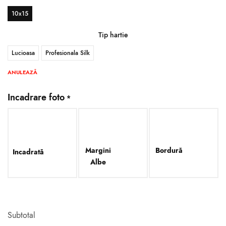
10x15
Tip hartie
Lucioasa
Profesionala Silk
ANULEAZĂ
Incadrare foto
*
Margini
Bordură
Incadrată
Albe
Subtotal