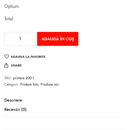
Optiuni
Total
ADAUGĂ ÎN COȘ
ADAUGA LA FAVORITE
SHARE
SKU:
printare 200-1
Categorii:
Printare foto
,
Produse noi
Descriere
Recenzii (0)