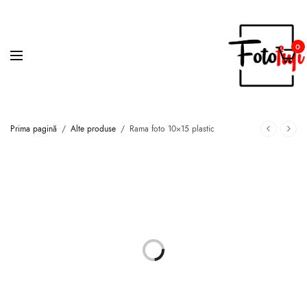
0
Prima pagină
/
Alte produse
/
Rama foto 10×15 plastic