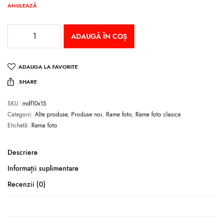
ANULEAZĂ
ADAUGĂ ÎN COȘ
ADAUGA LA FAVORITE
SHARE
SKU:
mdf10x15
Categorii:
Alte produse
,
Produse noi
,
Rame foto
,
Rame foto clasice
Etichetă:
Rama foto
Descriere
Informații suplimentare
Recenzii (0)