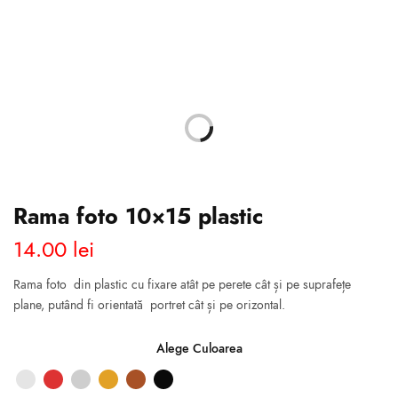
Rama foto 10×15 plastic
14.00
lei
Rama foto din plastic cu fixare atât pe perete cât și pe suprafețe
plane, putând fi orientată portret cât și pe orizontal.
Alege Culoarea