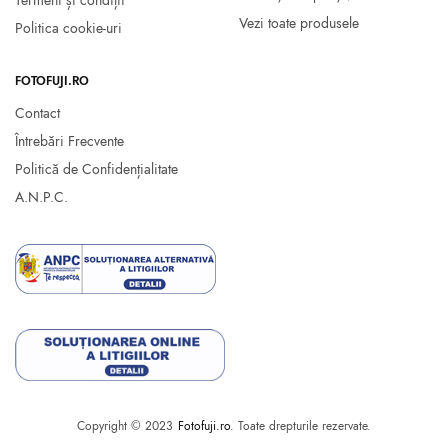
Termeni și condiții
Vezi toate produsele
Politica cookie-uri
FOTOFUJI.RO
Contact
Întrebări Frecvente
Politică de Confidențialitate
A.N.P.C.
Copyright © 2023
Fotofuji.ro
. Toate drepturile rezervate.