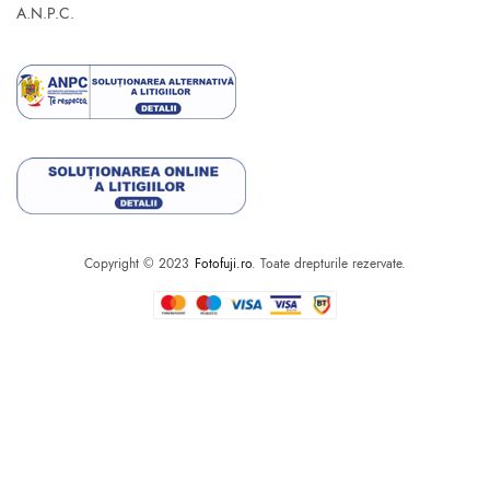
A.N.P.C.
Copyright © 2023
Fotofuji.ro
. Toate drepturile rezervate.