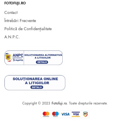
FOTOFUJI.RO
Contact
Întrebări Frecvente
Politică de Confidențialitate
A.N.P.C.
Copyright © 2023
Fotofuji.ro
. Toate drepturile rezervate.