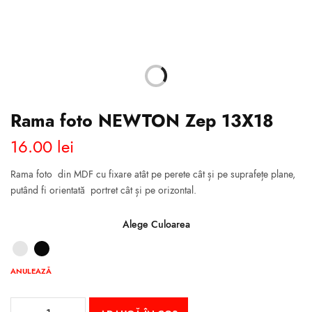
Rama foto NEWTON Zep 13X18
16.00
lei
Rama foto din MDF cu fixare atât pe perete cât și pe suprafețe plane,
putând fi orientată portret cât și pe orizontal.
Alege Culoarea
ANULEAZĂ