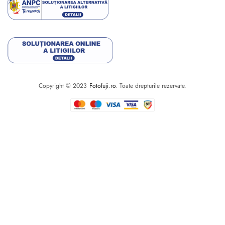
Copyright © 2023
Fotofuji.ro
. Toate drepturile rezervate.