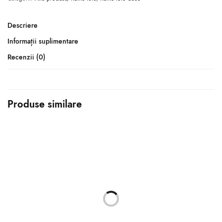
Descriere
Informații suplimentare
Recenzii (0)
Produse similare
STOC EPUIZAT