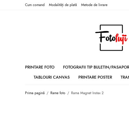
Cum comand
Modalități de plată
Metode de livrare
PRINTARE FOTO
FOTOGRAFII TIP BULETIN/PASAPO
TABLOURI CANVAS
PRINTARE POSTER
TRA
Prima pagină
/
Rame foto
/
Rama Magnet Instax 2
STOC EPUIZAT