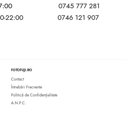
7:00
0745 777 281
:00-22:00
0746 121 907
FOTOFUJI.RO
Contact
Întrebări Frecvente
Politică de Confidențialitate
A.N.P.C.