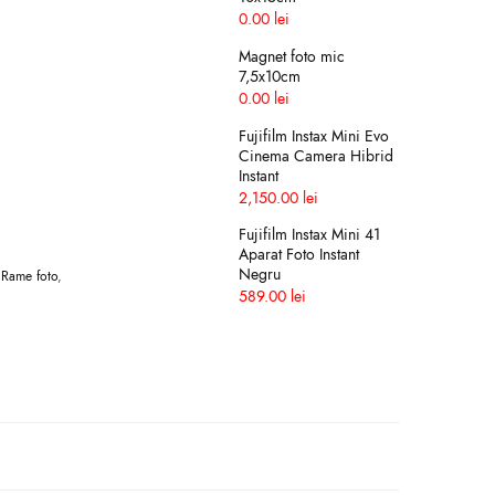
0.00
lei
Magnet foto mic
7,5x10cm
0.00
lei
Fujifilm Instax Mini Evo
Cinema Camera Hibrid
Instant
2,150.00
lei
Fujifilm Instax Mini 41
Aparat Foto Instant
Negru
,
Rame foto
,
589.00
lei