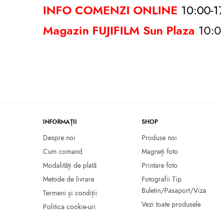
INFO COMENZI ONLINE
10:00-1
Magazin FUJIFILM Sun Plaza
10
INFORMAȚII
SHOP
Despre noi
Produse noi
Cum comand
Magneți foto
Modalități de plată
Printare foto
Metode de livrare
Fotografii Tip
Buletin/Pasaport/Viza
Termeni și condiții
Vezi toate produsele
Politica cookie-uri