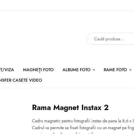
RT/VIZA
MAGNEȚI FOTO
ALBUME FOTO
RAME FOTO
NSFER CASETE VIDEO
Rama Magnet Instax 2
Cadru magnetic pentru fotografii instax de pana la 8,6 x 
Cadrul va permite sa fixati fotografii cu un magnet pe frig