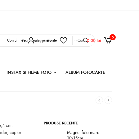
0
0.00
lei
Contul meu
Favorite
Cos
INSTAX SI FILME FOTO
ALBUM FOTOCARTE
PRODUSE RECENTE
5,4 cm.
ider, cuptor
Magnet foto mare
10x15cm