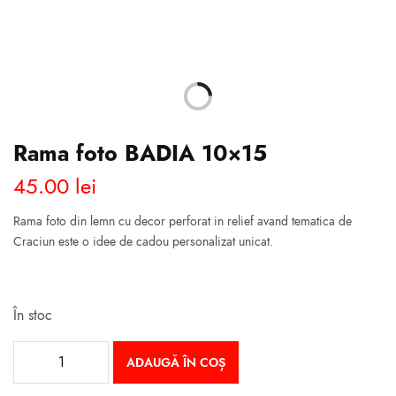
Rama foto BADIA 10×15
45.00
lei
Rama
foto
din lemn cu decor perforat in relief avand tematica de
Craciun este o idee de cadou personalizat unicat.
În stoc
ADAUGĂ ÎN COȘ