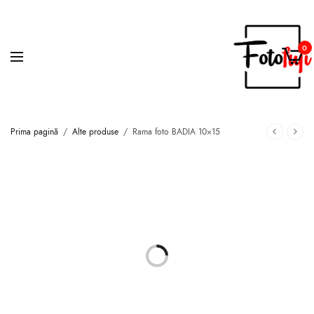
0
Prima pagină
/
Alte produse
/
Rama foto BADIA 10×15