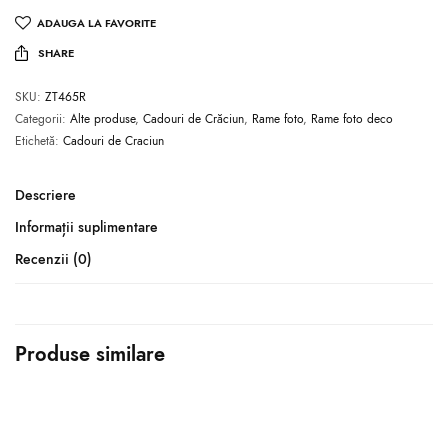
ADAUGA LA FAVORITE
SHARE
SKU:
ZT465R
Categorii:
Alte produse
,
Cadouri de Crăciun
,
Rame foto
,
Rame foto deco
Etichetă:
Cadouri de Craciun
Descriere
Informații suplimentare
Recenzii (0)
Produse similare