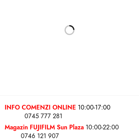
Rama foto 10×15 Pascal
Rama foto VINTAGE
WHITE/NATURAL 10X15
35.00
lei
25.00
lei
Citește mai mult
Selectează opțiunile
INFO COMENZI ONLINE
10:00-17:00
0745 777 281
Magazin FUJIFILM Sun Plaza
10:00-22:00
0746 121 907