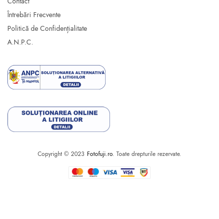
Contact
Întrebări Frecvente
Politică de Confidențialitate
A.N.P.C.
Copyright © 2023
Fotofuji.ro
. Toate drepturile rezervate.